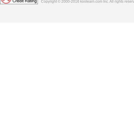
Copyright © 2000-2016
koolearn.com
Inc. All rights