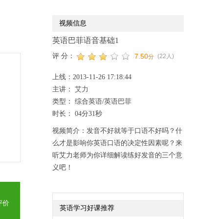
视频信息
英语巴菲语音基础1
评 分：
7.50
(22人)
分
上线：2013-11-26 17:18:44
主讲：
艾力
类型： 综合英语/英语巴菲
时长： 04分31秒
视频简介：发音不好就等于口语不好吗？什
么才是影响你英语口语的决定性因素呢？来
听艾力老师为你详细解读练好发音的三个意
义吧！
英语学习好课推荐