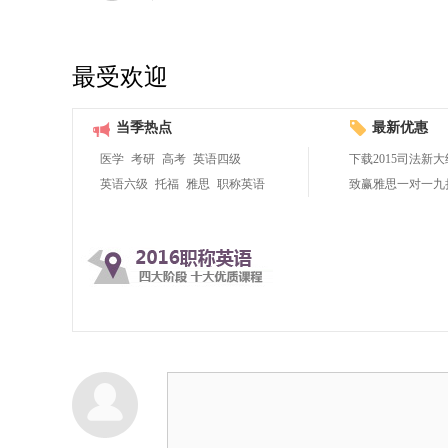
最受欢迎
当季热点
最新优惠
医学
考研
高考
英语四级
下载2015司法新大
英语六级
托福
雅思
职称英语
致赢雅思一对一九