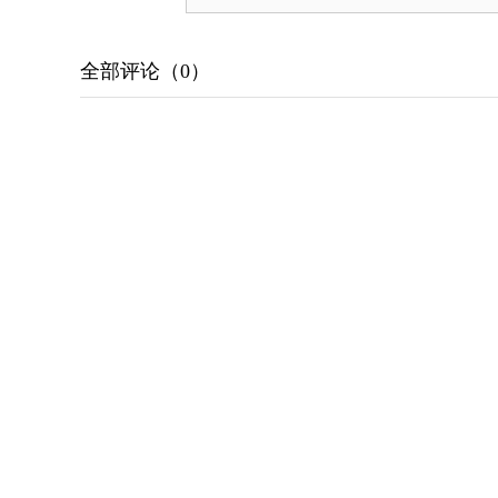
全部评论（
0
）