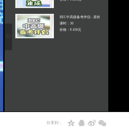
BEC中高级备考伴侣 - 原价
课时：30
价格：¥ 450元
分享到：