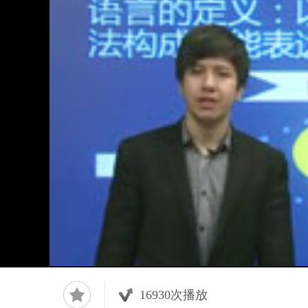
16930
次播放