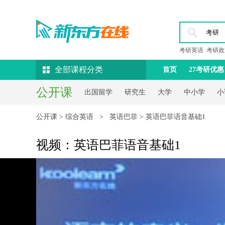
考研英语
考研政
全部课程分类
首页
27考研优惠
公开课
出国留学
研究生
大学
中小学
小
公开课
>
综合英语
>
英语巴菲
> 英语巴菲语音基础1
视频：英语巴菲语音基础1