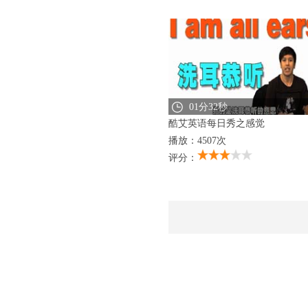
01分32秒
酷艾英语每日秀之感觉
播放：4507次
评分：