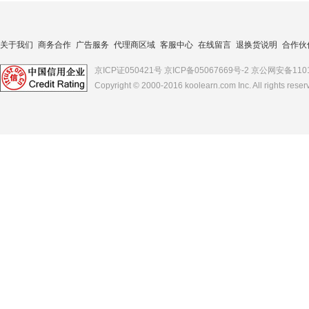
关于我们
商务合作
广告服务
代理商区域
客服中心
在线留言
退换货说明
合作伙
京ICP证050421号
京ICP备05067669号-2
京公网安备1101
Copyright © 2000-2016
koolearn.com
Inc. All rights