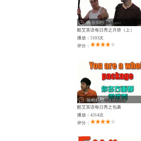
01分30秒
酷艾英语每日秀之月饼（上）
播放：5103次
评分：
01分15秒
酷艾英语每日秀之包裹
播放：4314次
评分：