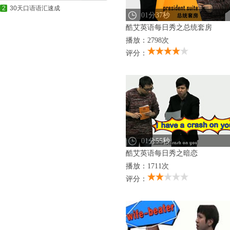
2
30天口语语汇速成
01分37秒
酷艾英语每日秀之总统套房
播放：2798次
评分：
01分55秒
酷艾英语每日秀之暗恋
播放：1711次
评分：