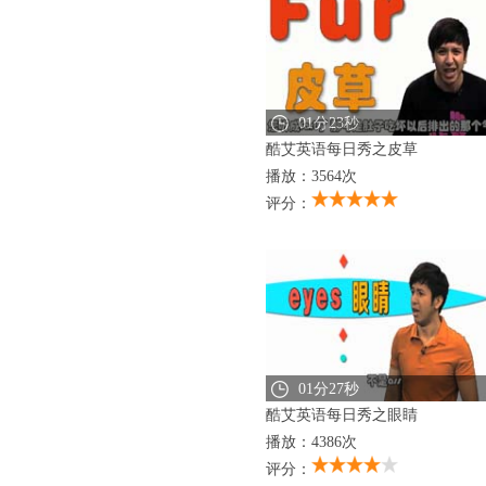
01分23秒
酷艾英语每日秀之皮草
播放：3564次
评分：
01分27秒
酷艾英语每日秀之眼睛
播放：4386次
评分：