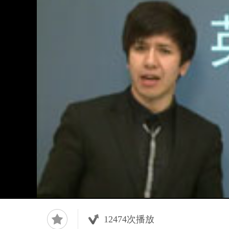
12474
次播放