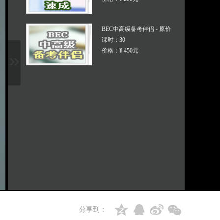
BEC中高级备考伴侣 - 原价
课时：30
价格：¥ 450元
分享到：