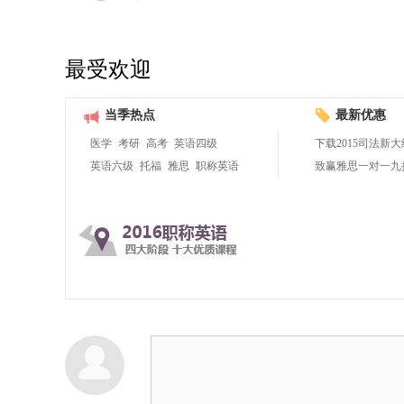
最受欢迎
当季热点
最新优惠
医学
考研
高考
英语四级
下载2015司法新大
英语六级
托福
雅思
职称英语
致赢雅思一对一九