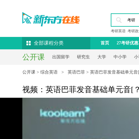
考研英语
考研政
全部课程分类
首页
27考研优惠
公开课
出国留学
研究生
大学
中小学
小
公开课
>
综合英语
>
英语巴菲
> 英语巴菲发音基础单元音[
视频：英语巴菲发音基础单元音[？