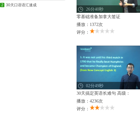
2
30天口语语汇速成
26分40秒
零基础准备加拿大签证
播放：1372次
评分：
02分49秒
30天搞定英语长难句 高级：
播放：4236次
评分：