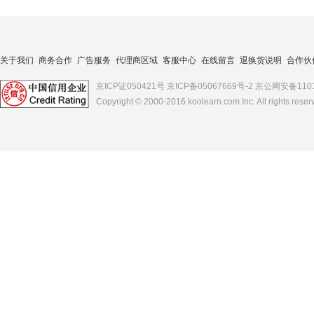
关于我们
商务合作
广告服务
代理商区域
客服中心
在线留言
退换货说明
合作伙
京ICP证050421号
京ICP备05067669号-2
京公网安备1101
Copyright © 2000-2016
koolearn.com
Inc. All rights