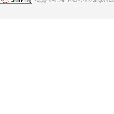
Copyright © 2000-2016
koolearn.com
Inc. All rights